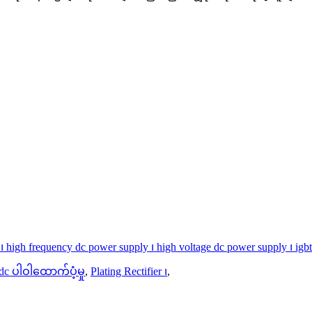
ier ၊ high frequency dc power supply ၊ high voltage dc power supply ၊ igbt 
dc ပါဝါထောက်ပံ့မှု
,
Plating Rectifier ၊
,