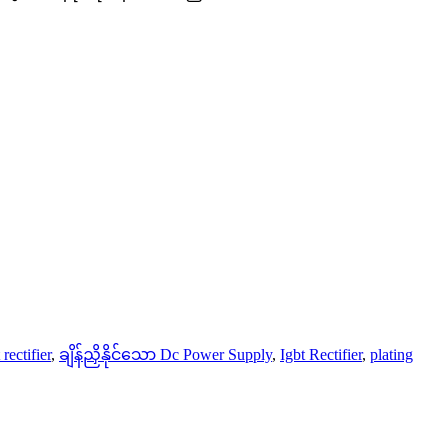
rectifier
,
ချိန်ညှိနိုင်သော Dc Power Supply
,
Igbt Rectifier
,
plating