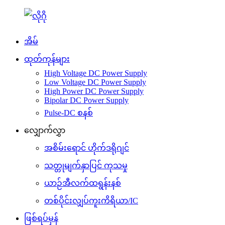
အိမ်
ထုတ်ကုန်များ
High Voltage DC Power Supply
Low Voltage DC Power Supply
High Power DC Power Supply
Bipolar DC Power Supply
Pulse-DC စနစ်
လျှောက်လွှာ
အစိမ်းရောင် ဟိုက်ဒရိုဂျင်
သတ္တုမျက်နှာပြင် ကုသမှု
ယာဉ်အီလက်ထရွန်းနစ်
တစ်ပိုင်းလျှပ်ကူးကိရိယာ/IC
ဖြစ်ရပ်မှန်